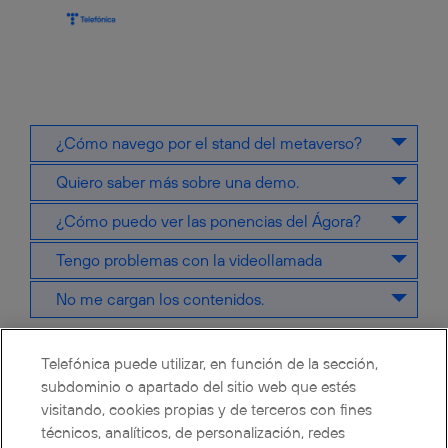
¿Cómo navego por el stand del metaverso?
Quiero saber más sobre una demo.
¿Cómo puedo ver las ponencias del Ágora?
Tengo problemas con la videollamada
No me cargan los contenidos.
Telefónica puede utilizar, en función de la sección,
subdominio o apartado del sitio web que estés
visitando, cookies propias y de terceros con fines
técnicos, analíticos, de personalización, redes